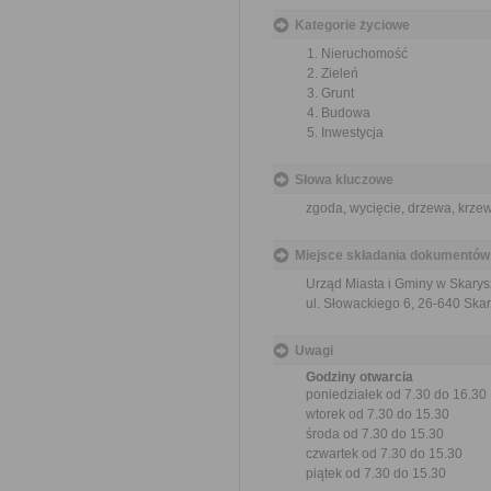
Kategorie życiowe
Nieruchomość
Zieleń
Grunt
Budowa
Inwestycja
Słowa kluczowe
zgoda, wycięcie, drzewa, krze
Miejsce składania dokumentów
Urząd Miasta i Gminy w Skary
ul. Słowackiego 6, 26-640 Ska
Uwagi
Godziny otwarcia
poniedziałek od 7.30 do 16.30
wtorek od 7.30 do 15.30
środa od 7.30 do 15.30
czwartek od 7.30 do 15.30
piątek od 7.30 do 15.30