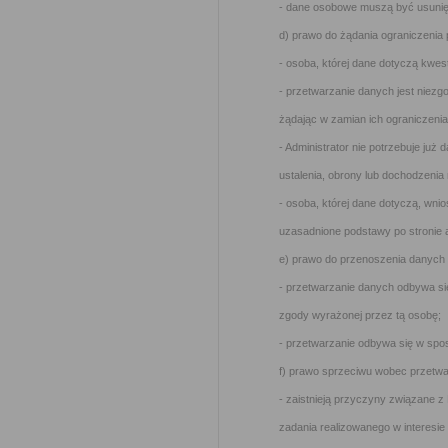
- dane osobowe muszą być usunięt
d) prawo do żądania ograniczenia
- osoba, której dane dotyczą kwe
- przetwarzanie danych jest niezg
żądając w zamian ich ograniczenia
- Administrator nie potrzebuje już 
ustalenia, obrony lub dochodzenia
- osoba, której dane dotyczą, wni
uzasadnione podstawy po stronie 
e) prawo do przenoszenia danych –
- przetwarzanie danych odbywa si
zgody wyrażonej przez tą osobę;
- przetwarzanie odbywa się w sp
f) prawo sprzeciwu wobec przetwar
- zaistnieją przyczyny związane 
zadania realizowanego w interesie