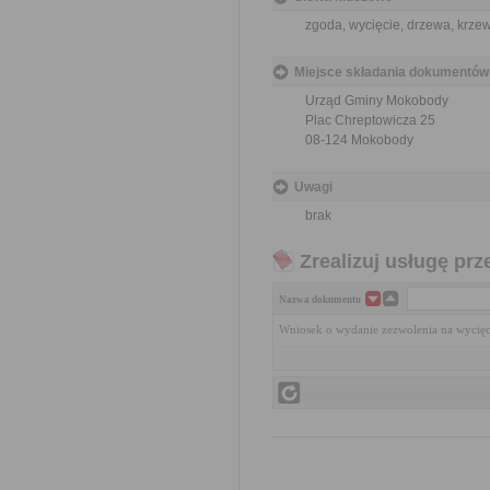
zgoda, wycięcie, drzewa, krze
Miejsce składania dokumentów
Urząd Gminy Mokobody
Plac Chreptowicza 25
08-124 Mokobody
Uwagi
brak
Zrealizuj usługę prz
Nazwa dokumentu
Wniosek o wydanie zezwolenia na wycię