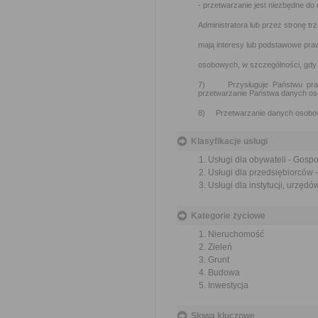
- przetwarzanie jest niezbędne d
Administratora lub przez stronę tr
mają interesy lub podstawowe pra
osobowych, w szczególności, gdy o
7) Przysługuje Państwu praw
przetwarzanie Państwa danych o
8) Przetwarzanie danych osobow
Klasyfikacje usługi
Usługi dla obywateli - Gosp
Usługi dla przedsiębiorców 
Usługi dla instytucji, urzę
Kategorie życiowe
Nieruchomość
Zieleń
Grunt
Budowa
Inwestycja
Słowa kluczowe