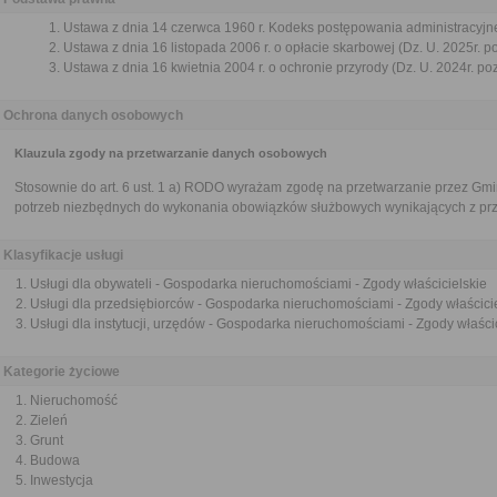
Ustawa z dnia 14 czerwca 1960 r. Kodeks postępowania administracyjne
Ustawa z dnia 16 listopada 2006 r. o opłacie skarbowej (Dz. U. 2025r. p
Ustawa z dnia 16 kwietnia 2004 r. o ochronie przyrody (Dz. U. 2024r. po
Ochrona danych osobowych
Klauzula zgody na przetwarzanie danych osobowych
Stosownie do art. 6 ust. 1 a) RODO wyrażam zgodę na przetwarzanie przez G
potrzeb niezbędnych do wykonania obowiązków służbowych wynikających z pr
Klasyfikacje usługi
Usługi dla obywateli - Gospodarka nieruchomościami - Zgody właścicielskie
Usługi dla przedsiębiorców - Gospodarka nieruchomościami - Zgody właścici
Usługi dla instytucji, urzędów - Gospodarka nieruchomościami - Zgody właści
Kategorie życiowe
Nieruchomość
Zieleń
Grunt
Budowa
Inwestycja