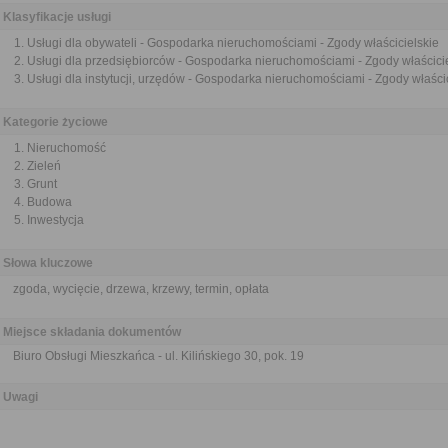
Klasyfikacje usługi
Usługi dla obywateli - Gospodarka nieruchomościami - Zgody właścicielskie
Usługi dla przedsiębiorców - Gospodarka nieruchomościami - Zgody właścici
Usługi dla instytucji, urzędów - Gospodarka nieruchomościami - Zgody właści
Kategorie życiowe
Nieruchomość
Zieleń
Grunt
Budowa
Inwestycja
Słowa kluczowe
zgoda, wycięcie, drzewa, krzewy, termin, opłata
Miejsce składania dokumentów
Biuro Obsługi Mieszkańca - ul. Kilińskiego 30, pok. 19
Uwagi