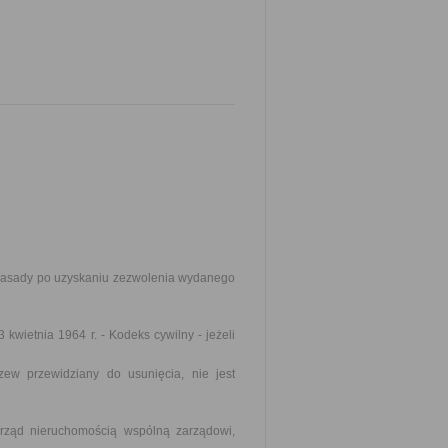
 zasady po uzyskaniu zezwolenia wydanego
 kwietnia 1964 r. - Kodeks cywilny - jeżeli
zew przewidziany do usunięcia, nie jest
zarząd nieruchomością wspólną zarządowi,