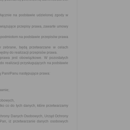
ącznie na podstawie udzielonej zgody w
wiązujące przepisy prawa, zawarte umowy
 podmiotom na podstawie przepisów prawa
ły zebrane, będą przetwarzane w celach
ędny do realizacji przepisów prawa.
prawa jest obowiązkowe. W pozostałych
o realizacji przysługujących na podstawie
ą Pani/Panu następujące prawa:
awnie;
sobowych,
ko co do tych danych, które przetwarzamy
 Ochrony Danych Osobowych, Urząd Ochrony
Pan, iż przetwarzanie danych osobowych