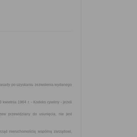
 zasady po uzyskaniu zezwolenia wydanego
 kwietnia 1964 r. - Kodeks cywilny - jeżeli
zew przewidziany do usunięcia, nie jest
zarząd nieruchomością wspólną zarządowi,