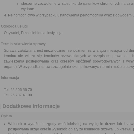
stosowne zezwolenie w stosunku do gatunków chronionych na czynn
wydane.
Pełnomocnictwo w przypadku ustanowienia pełnomocnika wraz z dowodem ui
Odbiorca usługi
Obywatel, Przedsiębiorca, Instytucja
Termin załatwienia sprawy
Sprawa załatwiana jest niezwłocznie nie później niż w ciągu miesiąca od dn
terminu nie wlicza się terminów przewidzianych w przepisach prawa do d
zawieszenia postępowania oraz okresów opóźnień spowodowanych z winy 
organu). W przypadku spraw szczególnie skomplikowanych termin może ulec wy
Informacja
Tel. 25 506 56 70
Tel. 25 787 41 90
Dodatkowe informacje
Opłata
Wniosek o wyrażenie zgody właścicielskiej na wycięcie drzew lub krzew
postpowania urząd określi wysokość opłaty za usunięcie drzewa lub krzewu, j