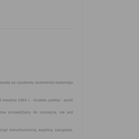
 zasady po uzyskaniu zezwolenia wydanego
 kwietnia 1964 r. - Kodeks cywilny - jeżeli
zew przewidziany do usunięcia, nie jest
zarząd nieruchomością wspólną zarządowi,