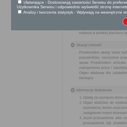
Ułatwiające - Dostosowują zawartości Serwisu do preferen
jego odpisu, wypisu lub kopii
Użytkownika Serwisu i odpowiednio wyświetlić stronę interne
Analizy i tworzenia statystyk - Wpływają na wewnętrzne st
Tryb odwoławczy
Odwołanie wnosi się do Sam
pośrednictwem organu, który j
nadania w polskiej placówce p
Skargi i wnioski
Przedmiotem skargi może być
pracowników, naruszenie praw
spraw. Przedmiotem wniosku 
usprawnienie pracy i zapobieg
Organ właściwy dla załatwien
miesiąca.
Informacje dodatkowe
Opłatę za usunięcie drzew u
Organ właściwy do wydania
zezwolenia, termin uiszczeni
zastąpienie innymi drzewam
Jeżeli przesadzone albo p
przesadzenia lub posadze