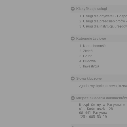
Klasyfikacje usługi
Usługi dla obywateli - Gosp
Usługi dla przedsiębiorców 
Usługi dla instytucji, urzę
Kategorie życiowe
Nieruchomość
Zieleń
Grunt
Budowa
Inwestycja
Słowa kluczowe
zgoda, wycięcie, drzewa, krze
Miejsce składania dokumentów
Urząd Gminy w Parysowie

ul. Kościuszki 28
08-441 Parysów
(25) 685 53 19