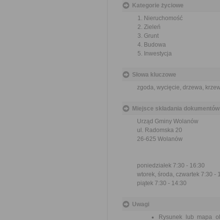
Kategorie życiowe
Nieruchomość
Zieleń
Grunt
Budowa
Inwestycja
Słowa kluczowe
zgoda, wycięcie, drzewa, krze
Miejsce składania dokumentów
Urząd Gminy Wolanów
ul. Radomska 20
26-625 Wolanów
poniedziałek 7:30 - 16:30
wtorek, środa, czwartek 7:30 - 
piątek 7:30 - 14:30
Uwagi
Rysunek lub mapa ok