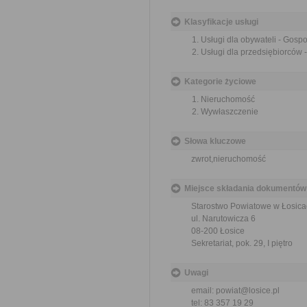
Klasyfikacje usługi
Usługi dla obywateli - Gosp
Usługi dla przedsiębiorców
Kategorie życiowe
Nieruchomość
Wywłaszczenie
Słowa kluczowe
zwrot,nieruchomość
Miejsce składania dokumentów
Starostwo Powiatowe w Łosica
ul. Narutowicza 6
08-200 Łosice
Sekretariat, pok. 29, I piętro
Uwagi
email: powiat@losice.pl
tel: 83 357 19 29