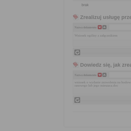
brak
Zrealizuj usługę prz
Nazwa dokumentu
Wniosek ogólny z załącznikiem
Dowiedz się, jak zr
Nazwa dokumentu
wniosek o wydanie zezwolenia na hodowa
rasowego lub jego mieszaca.doc