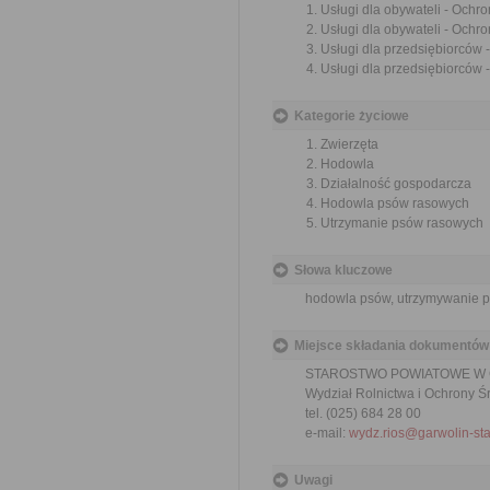
Usługi dla obywateli - Ochr
Usługi dla obywateli - Ochr
Usługi dla przedsiębiorców
Usługi dla przedsiębiorców 
Kategorie życiowe
Zwierzęta
Hodowla
Działalność gospodarcza
Hodowla psów rasowych
Utrzymanie psów rasowych
Słowa kluczowe
hodowla psów, utrzymywanie ps
Miejsce składania dokumentów
STAROSTWO POWIATOWE W
Wydział Rolnictwa i Ochrony Ś
tel. (025) 684 28 00
e-mail:
wydz.rios@garwolin-sta
Uwagi