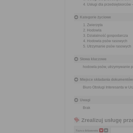
Usługi dla przedsiębiorców 
Kategorie życiowe
Zwierzęta
Hodowla
Działalność gospodarcza
Hodowla psów rasowych
Utrzymanie psów rasowych
Słowa kluczowe
hodowla psów, utrzymywanie ps
Miejsce składania dokumentów
Biuro Obsługi Interesanta w 
Uwagi
Brak
Zrealizuj usługę prz
Nazwa dokumentu