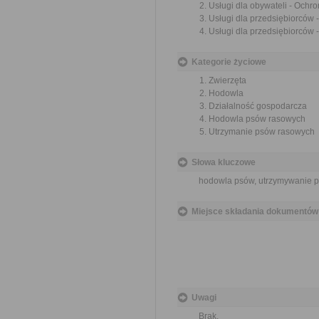
Usługi dla obywateli - Ochr
Usługi dla przedsiębiorców
Usługi dla przedsiębiorców 
Kategorie życiowe
Zwierzęta
Hodowla
Działalność gospodarcza
Hodowla psów rasowych
Utrzymanie psów rasowych
Słowa kluczowe
hodowla psów, utrzymywanie ps
Miejsce składania dokumentów
Uwagi
Brak.