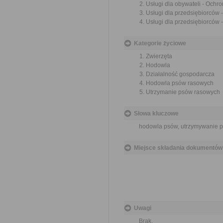
Usługi dla obywateli - Ochr
Usługi dla przedsiębiorców
Usługi dla przedsiębiorców 
Kategorie życiowe
Zwierzęta
Hodowla
Działalność gospodarcza
Hodowla psów rasowych
Utrzymanie psów rasowych
Słowa kluczowe
hodowla psów, utrzymywanie ps
Miejsce składania dokumentów
Uwagi
Brak.