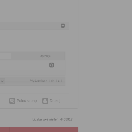
Operacja
Wyświetlono 1 do 1 z 1
Poleć stronę
Drukuj
Liczba wyświetleń: 4403917