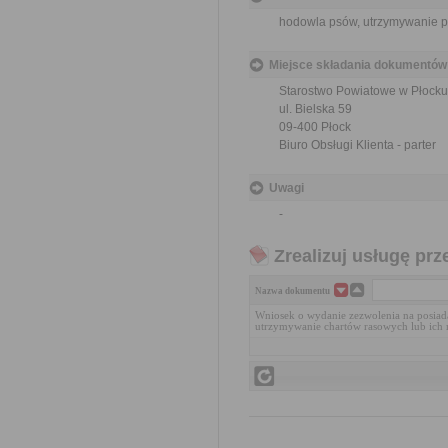
hodowla psów, utrzymywanie ps
Miejsce składania dokumentów
Starostwo Powiatowe w Płocku
ul. Bielska 59
09-400 Płock
Biuro Obsługi Klienta - parter
Uwagi
-
Zrealizuj usługę prz
Nazwa dokumentu
Wniosek o wydanie zezwolenia na posiad
utrzymywanie chartów rasowych lub ich