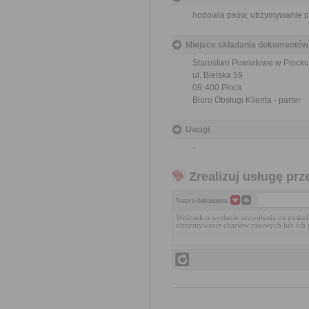
hodowla psów, utrzymywanie ps
Miejsce składania dokumentów
Starostwo Powiatowe w Płocku
ul. Bielska 59
09-400 Płock
Biuro Obsługi Klienta - parter
Uwagi
-
Zrealizuj usługę prz
Nazwa dokumentu
Wniosek o wydanie zezwolenia na posiad
utrzymywanie chartów rasowych lub ich