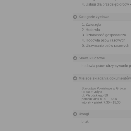
Usługi dla przedsiębiorców 
Kategorie życiowe
Zwierzęta
Hodowla
Działalność gospodarcza
Hodowla psów rasowych
Utrzymanie psów rasowych
Słowa kluczowe
hodowla psów, utrzymywanie ps
Miejsce składania dokumentów
Starostwo Powiatowe w Grójcu
05-600 Grójec
ul. Piłsudskiego 59
poniedziałek 8.00 - 16.00
wtorek - piątek 7.30 - 15.30
Uwagi
brak