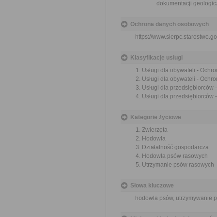
dokumentacji geologicz
Ochrona danych osobowych
https://www.sierpc.starostwo.go
Klasyfikacje usługi
Usługi dla obywateli - Ochr
Usługi dla obywateli - Ochr
Usługi dla przedsiębiorców
Usługi dla przedsiębiorców 
Kategorie życiowe
Zwierzęta
Hodowla
Działalność gospodarcza
Hodowla psów rasowych
Utrzymanie psów rasowych
Słowa kluczowe
hodowla psów, utrzymywanie ps