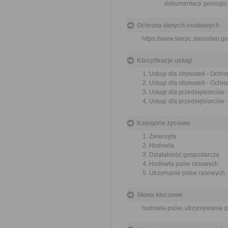
dokumentacji geologicz
Ochrona danych osobowych
https://www.sierpc.starostwo.go
Klasyfikacje usługi
Usługi dla obywateli - Ochr
Usługi dla obywateli - Ochr
Usługi dla przedsiębiorców
Usługi dla przedsiębiorców 
Kategorie życiowe
Zwierzęta
Hodowla
Działalność gospodarcza
Hodowla psów rasowych
Utrzymanie psów rasowych
Słowa kluczowe
hodowla psów, utrzymywanie ps