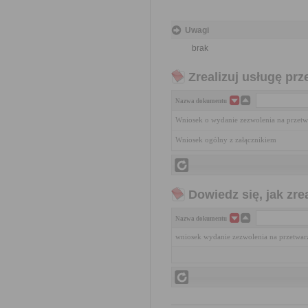
Uwagi
brak
Zrealizuj usługę prz
Nazwa dokumentu
Wniosek o wydanie zezwolenia na przet
Wniosek ogólny z załącznikiem
Dowiedz się, jak zr
Nazwa dokumentu
wniosek wydanie zezwolenia na przetwa