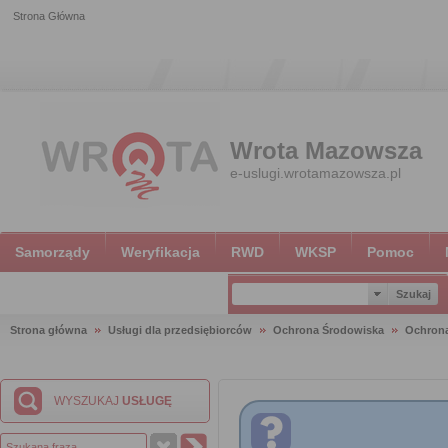
Strona Główna
Wrota Mazowsza
e-uslugi.wrotamazowsza.pl
Samorządy
Weryfikacja
RWD
WKSP
Pomoc
Strona główna
Usługi dla przedsiębiorców
Ochrona Środowiska
Ochron
WYSZUKAJ
USŁUGĘ