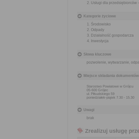
Usługi dla przedsiębiorców
Kategorie życiowe
Środowisko
Odpady
Działalność gospodarcza
Inwestycja
Słowa kluczowe
pozwolenie, wytwarzanie, odp
Miejsce składania dokumentów
Starostwo Powiatowe w Grójcu
05-600 Grójec
ul. Piłsudskiego 59
poniedziałek-piątek 7.30 - 15.30
Uwagi
brak
Zrealizuj usługę prz