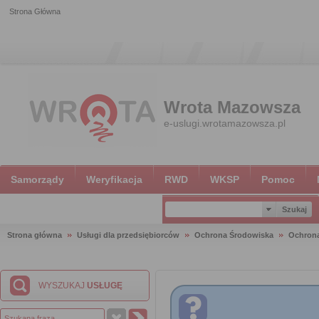
Strona Główna
Wrota Mazowsza
e-uslugi.wrotamazowsza.pl
Samorządy
Weryfikacja
RWD
WKSP
Pomoc
Strona główna
Usługi dla przedsiębiorców
Ochrona Środowiska
Ochron
WYSZUKAJ
USŁUGĘ