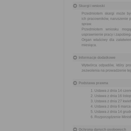
Skargi i wnioski
Przedmiotem skargi może by
ich pracowników, naruszenie p
spraw.
Przedmiotem wniosku mogą 
usprawnienie pracy i zapobieg
Organ właściwy dla załatwien
miesiąca.
Informacje dodatkowe
Wytwórca odpadów, który pr
zezwolenia na prowadzenie tej
Podstawa prawna
Ustawa z dnia 14 czer
Ustawa z dnia 16 listop
Ustawa z dnia 27 kwiet
Ustawa z dnia 6 marca 
Ustawa z dnia 14 grudn
Rozporządzenie Ministr
Ochrona danych osobowych