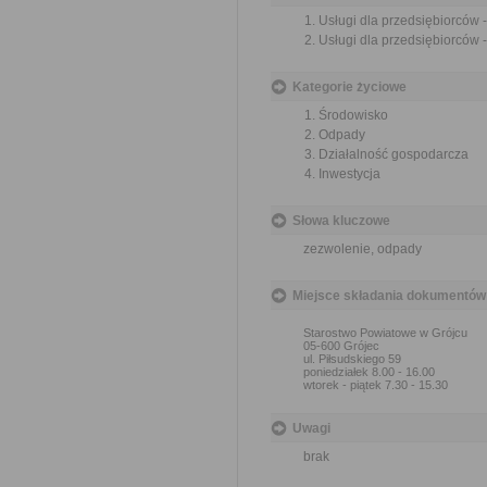
Usługi dla przedsiębiorców
Usługi dla przedsiębiorców
Kategorie życiowe
Środowisko
Odpady
Działalność gospodarcza
Inwestycja
Słowa kluczowe
zezwolenie, odpady
Miejsce składania dokumentów
Starostwo Powiatowe w Grójcu
05-600 Grójec
ul. Piłsudskiego 59
poniedziałek 8.00 - 16.00
wtorek - piątek 7.30 - 15.30
Uwagi
brak