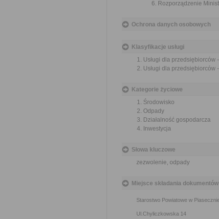
Rozporządzenie Ministr
Ochrona danych osobowych
Klasyfikacje usługi
Usługi dla przedsiębiorców
Usługi dla przedsiębiorców
Kategorie życiowe
Środowisko
Odpady
Działalność gospodarcza
Inwestycja
Słowa kluczowe
zezwolenie, odpady
Miejsce składania dokumentów
Starostwo Powiatowe w Piaseczni
Ul.Chyliczkowska 14