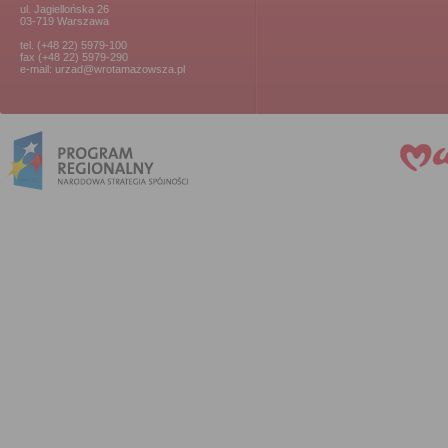
ul. Jagiellońska 26
03-719 Warszawa
tel. (+48 22) 5979-100
fax (+48 22) 5979-290
e-mail: urzad@wrotamazowsza.pl