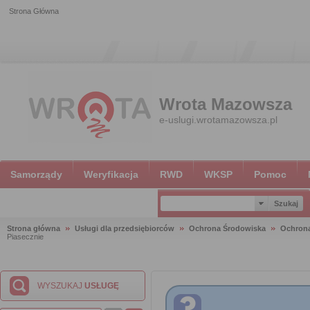
Strona Główna
Wrota Mazowsza
e-uslugi.wrotamazowsza.pl
Samorządy
Weryfikacja
RWD
WKSP
Pomoc
Strona główna
Usługi dla przedsiębiorców
Ochrona Środowiska
Ochron
Piasecznie
WYSZUKAJ
USŁUGĘ