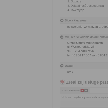
Odpady
Działalność gospodarcza
Inwestycja
Słowa kluczowe
pozwolenie, wytwarzanie, odp
Miejsce składania dokumentów
Urząd Gminy Młodzieszyn
ul. Wyszogrodzka 25
96-512 Młodzieszyn
tel. 46 864 17 50 / fax 46 864 
Uwagi
brak
Zrealizuj usługę prz
Nazwa dokumentu
Wniosek o wydanie pozwolenia na wytw