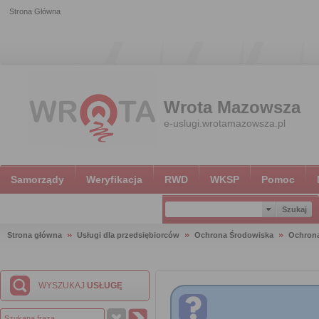
Strona Główna
Wrota Mazowsza
e-uslugi.wrotamazowsza.pl
Samorządy
Weryfikacja
RWD
WKSP
Pomoc
Strona główna
Usługi dla przedsiębiorców
Ochrona Środowiska
Ochron
WYSZUKAJ
USŁUGĘ