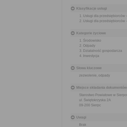
Klasyfikacje usługi
Usługi dla przedsiębiorców
Usługi dla przedsiębiorców
Kategorie życiowe
Środowisko
Odpady
Działalność gospodarcza
Inwestycja
Słowa kluczowe
zezwolenie, odpady
Miejsce składania dokumentów
Starostwo Powiatowe w Sierpc
ul. Świętokrzyska 2A
09-200 Sierpc
Uwagi
Brak