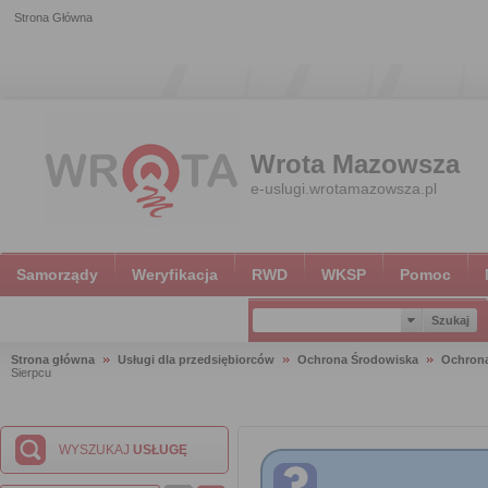
Strona Główna
Wrota Mazowsza
e-uslugi.wrotamazowsza.pl
Samorządy
Weryfikacja
RWD
WKSP
Pomoc
Strona główna
Usługi dla przedsiębiorców
Ochrona Środowiska
Ochron
Sierpcu
WYSZUKAJ
USŁUGĘ