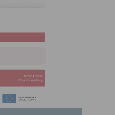
Strona Główna
Pełna wersja strony
ach Regionalnego Programu