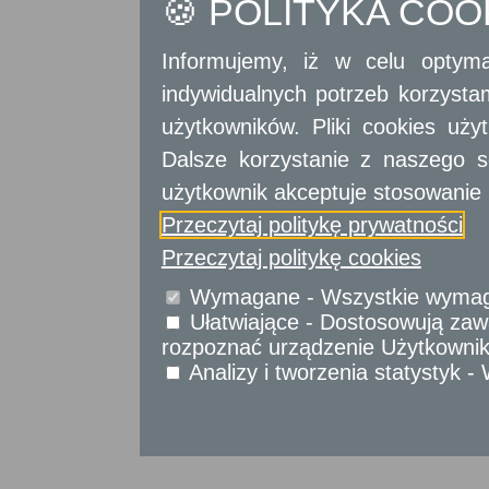
🍪 POLITYKA CO
Informujemy, iż w celu optyma
indywidualnych potrzeb korzyst
użytkowników. Pliki cookies uż
Dalsze korzystanie z naszego s
użytkownik akceptuje stosowanie 
Przeczytaj politykę prywatności
Przeczytaj politykę cookies
Wymagane - Wszystkie wymagan
Ułatwiające - Dostosowują zawa
rozpoznać urządzenie Użytkownika
Analizy i tworzenia statystyk 