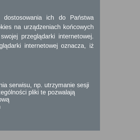
 i dostosowania ich do Państwa
okies na urządzeniach końcowych
ojej przeglądarki internetowej.
ądarki internetowej oznacza, iż
 serwisu, np. utrzymanie sesji
gólności pliki te pozwalają
tową
n