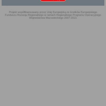
Projekt współfinansowany przez Unię Europejską ze środków Europejskiego
Funduszu Rozwoju Regionalnego w ramach Regionalnego Programu Operacyjnego
Województwa Mazowieckiego 2007-2013.