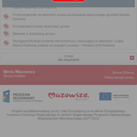
Przekształcenie na własność prawa użytkowania wieczystego gruntów Gminy
Miasta Radomia (UM Radom)
Przekształcenie na własność prawa użytkowania wieczystego gruntów Skarbu
Państwa
Rozwiązanie umowy dzierżawy gruntu
Wniosek o dzierżawę gruntu
Wynajęcie/Wydzierżawienie nieruchomości stanowiących własność Gminy
Miasta Radomia (miasta na prawach powiatu – Radom) (UM Radom)
Usługi
dla obywateli
Wrota Mazowsza
Strona Główna
Strona mobilna
Pełna wersja strony
Projekt współfinansowany przez Unię Europejską ze środków Europejskiego
Funduszu Rozwoju Regionalnego w ramach Regionalnego Programu Operacyjnego
Województwa Mazowieckiego 2007-2013.