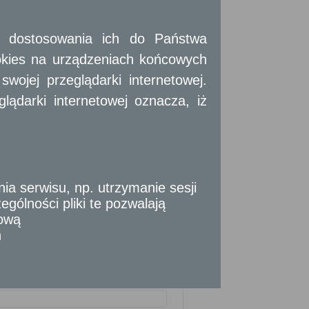
 i dostosowania ich do Państwa
okies na urządzeniach końcowych
ojej przeglądarki internetowej.
ądarki internetowej oznacza, iż
 serwisu, np. utrzymanie sesji
gólności pliki te pozwalają
tową
n