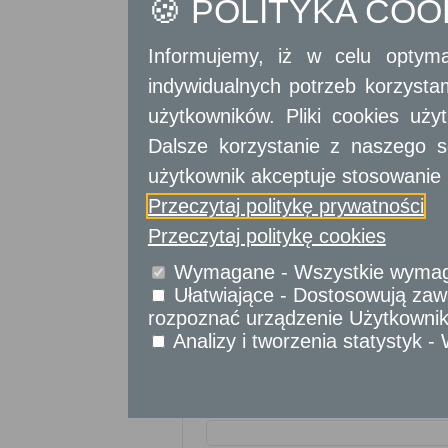
🍪 POLITYKA CO
Informujemy, iż w celu optyma
indywidualnych potrzeb korzyst
użytkowników. Pliki cookies uż
Dalsze korzystanie z naszego s
użytkownik akceptuje stosowanie 
Przeczytaj politykę prywatności
Przeczytaj politykę cookies
Wymagane - Wszystkie wymagan
Ułatwiające - Dostosowują zawa
rozpoznać urządzenie Użytkownika
Analizy i tworzenia statystyk 