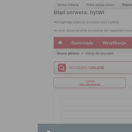
Strona Główna
Pełna wersja strony
Rejest
Błąd serwera: hytWi
Wystąpił błąd podczas przetwarzania żądania.
An error occurred while accessing the requested reso
Samorządy
Weryfikacja
Strona główna
Usługi dla obywateli
WYSZUKAJ
USŁUGĘ
Usługi
dla obywateli