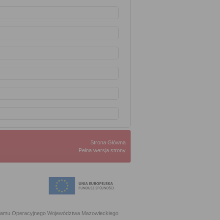
Strona Główna
Pełna wersja strony
ogramu Operacyjnego Województwa Mazowieckiego