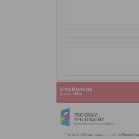
Wrota Mazowsza
Strona mobilna
Projekt współfinansowany przez Unię Europejs