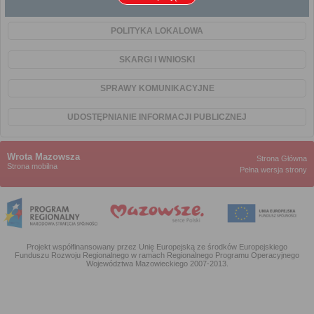
PODATKI I OPŁATY LOKALNE
POLITYKA LOKALOWA
SKARGI I WNIOSKI
SPRAWY KOMUNIKACYJNE
UDOSTĘPNIANIE INFORMACJI PUBLICZNEJ
Wrota Mazowsza
Strona Główna
Strona mobilna
Pełna wersja strony
Projekt współfinansowany przez Unię Europejską ze środków Europejskiego
Funduszu Rozwoju Regionalnego w ramach Regionalnego Programu Operacyjnego
Województwa Mazowieckiego 2007-2013.