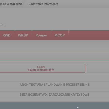
racja w eUrzędzie
Logowanie interesanta
urce.
RWD
WKSP
Pomoc
MCOP
Usługi
dla przedsiębiorców
ARCHITEKTURA I PLANOWANIE PRZESTRZENNE
BEZPIECZEŃSTWO I ZARZĄDZANIE KRYZYSOWE
DROGOWNICTWO