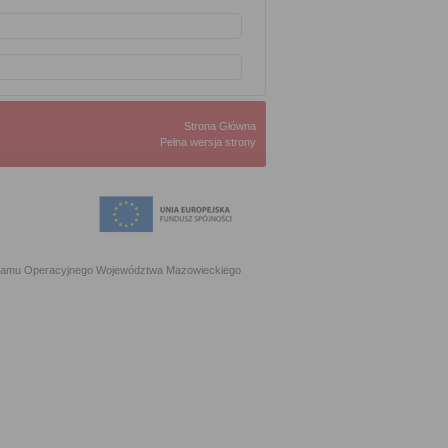
Strona Główna
Pełna wersja strony
ogramu Operacyjnego Województwa Mazowieckiego