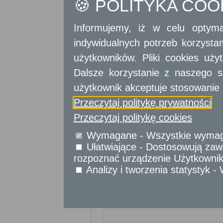
🍪 POLITYKA CO
Informujemy, iż w celu optyma
indywidualnych potrzeb korzyst
użytkowników. Pliki cookies uż
Dalsze korzystanie z naszego s
użytkownik akceptuje stosowanie 
Przeczytaj politykę prywatności
Przeczytaj politykę cookies
Wymagane - Wszystkie wymagan
Ułatwiające - Dostosowują zawa
rozpoznać urządzenie Użytkownika
Analizy i tworzenia statystyk 