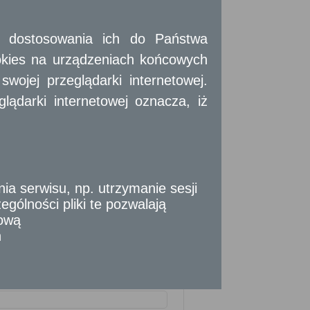
 i dostosowania ich do Państwa
okies na urządzeniach końcowych
ojej przeglądarki internetowej.
ądarki internetowej oznacza, iż
 serwisu, np. utrzymanie sesji
gólności pliki te pozwalają
tową
n