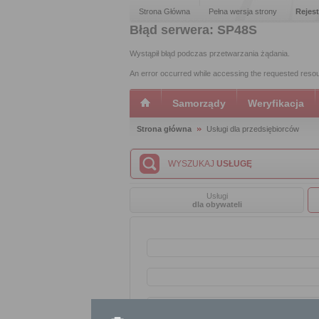
Strona Główna
Pełna wersja strony
Rejest
Błąd serwera: SP48S
Wystąpił błąd podczas przetwarzania żądania.
An error occurred while accessing the requested reso
Samorządy
Weryfikacja
Strona główna
Usługi dla przedsiębiorców
WYSZUKAJ
USŁUGĘ
Usługi
dla obywateli