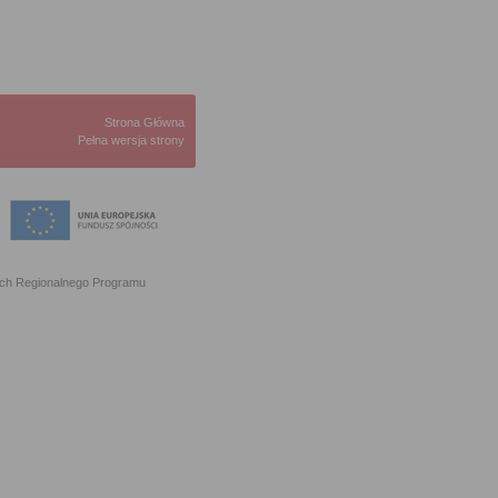
Strona Główna
Pełna wersja strony
ach Regionalnego Programu