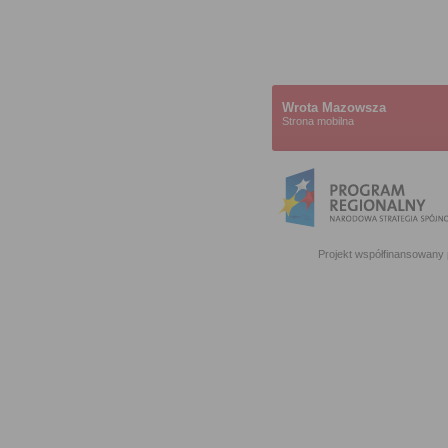
Wrota Mazowsza
Strona mobilna
Projekt współfinansowany