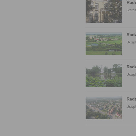
Rad
Staro
Rad
Urząd
Radz
Urząd
Rad
Urząd