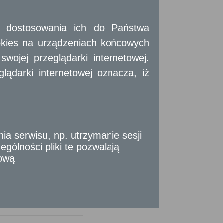
 i dostosowania ich do Państwa
okies na urządzeniach końcowych
ojej przeglądarki internetowej.
ądarki internetowej oznacza, iż
 serwisu, np. utrzymanie sesji
gólności pliki te pozwalają
tową
n