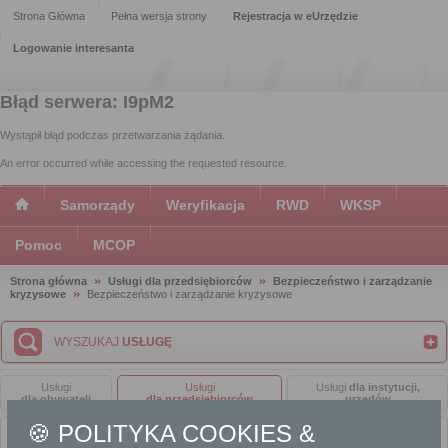
Strona Główna
Pełna wersja strony
Rejestracja w eUrzędzie
Logowanie interesanta
Błąd serwera: I9pM2
Wystąpił błąd podczas przetwarzania żądania.
An error occurred while accessing the requested resource.
Samorządy
Weryfikacja
RWD
WKSP
Pomoc
MCOP
Strona główna
Usługi dla przedsiębiorców
Bezpieczeństwo i zarządzanie
kryzysowe
Bezpieczeństwo i zarządzanie kryzysowe
WYSZUKAJ
USŁUGĘ
Usługi
Usługi
Usługi
dla instytucji,
dla obywateli
dla przedsiębiorców
urzędów
🍪 POLITYKA COOKIES &