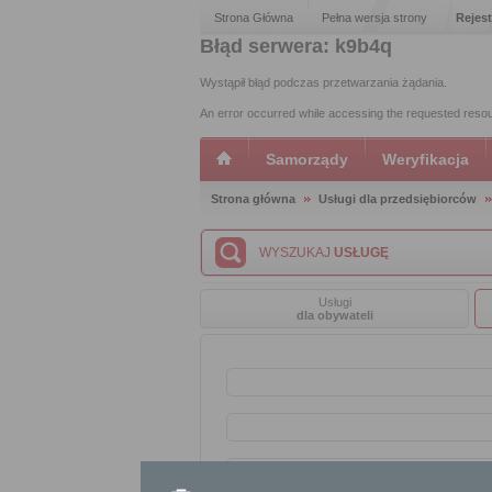
Strona Główna
Pełna wersja strony
Rejest
Błąd serwera: k9b4q
Wystąpił błąd podczas przetwarzania żądania.
An error occurred while accessing the requested reso
Samorządy
Weryfikacja
Strona główna
Usługi dla przedsiębiorców
WYSZUKAJ
USŁUGĘ
Usługi
dla obywateli