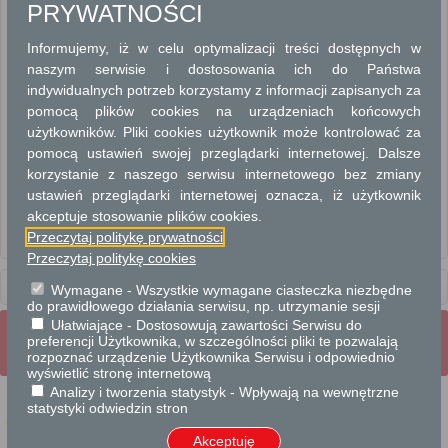
PRYWATNOŚCI
EWIDENCJA GRUNTÓW I BUDYNKÓW
Informujemy, iż w celu optymalizacji treści dostępnych w
EWIDENCJA MIEJSCOWOŚCI, ULIC I ADRESÓW
naszym serwisie i dostosowania ich do Państwa
indywidualnych potrzeb korzystamy z informacji zapisanych za
GEODEZJA I KATASTER
pomocą plików cookies na urządzeniach końcowych
użytkowników. Pliki cookies użytkownik może kontrolować za
ROZGRANICZENIE NIERUCHOMOŚCI
pomocą ustawień swojej przeglądarki internetowej. Dalsze
korzystanie z naszego serwisu internetowego bez zmiany
UZGADNIANIE USYTUOWANIA PROJEKTOWANYCH SIECI
UZBROJENIA TERENU
ustawień przeglądarki internetowej oznacza, iż użytkownik
akceptuje stosowanie plików cookies.
Przeczytaj politykę prywatności
Wydanie wypisu lub wyrysu z operatu ewidencyjnego. (UM Radom)
Przeczytaj politykę cookies
Usługi
dla instytucji,
Wymagane - Wszystkie wymagane ciasteczka niezbędne
urzędów
do prawidłowego działania serwisu, np. utrzymanie sesji
Ułatwiające - Dostosowują zawartości Serwisu do
Wrota Mazowsza
Strona Główna
preferencji Użytkownika, w szczególności pliki te pozwalają
Strona mobilna
Pełna wersja strony
rozpoznać urządzenie Użytkownika Serwisu i odpowiednio
wyświetlić stronę internetową
Analizy i tworzenia statystyk - Wpływają na wewnętrzne
statystyki odwiedzin stron
Akceptuję