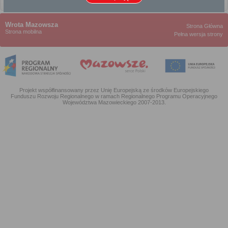
dla przedsiębiorców
Wrota Mazowsza
Strona Główna
Strona mobilna
Pełna wersja strony
Projekt współfinansowany przez Unię Europejską ze środków Europejskiego
Funduszu Rozwoju Regionalnego w ramach Regionalnego Programu Operacyjnego
Województwa Mazowieckiego 2007-2013.