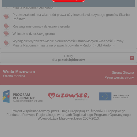
Przekształcenie na własność prawa użytkowania wieczystego gruntów Gminy
Miasta Radomia (UM Radom)
Przekształcenie na własność prawa użytkowania wieczystego gruntów Skarbu
Państwa
Rozwiązanie umowy dzierżawy gruntu
Wniosek o dzierżawę gruntu
Wynajęcie/Wydzierżawienie nieruchomości stanowiących własność Gminy
Miasta Radomia (miasta na prawach powiatu – Radom) (UM Radom)
Usługi
dla przedsiębiorców
Wrota Mazowsza
Strona Główna
Strona mobilna
Pełna wersja strony
Projekt współfinansowany przez Unię Europejską ze środków Europejskiego
Funduszu Rozwoju Regionalnego w ramach Regionalnego Programu Operacyjnego
Województwa Mazowieckiego 2007-2013.