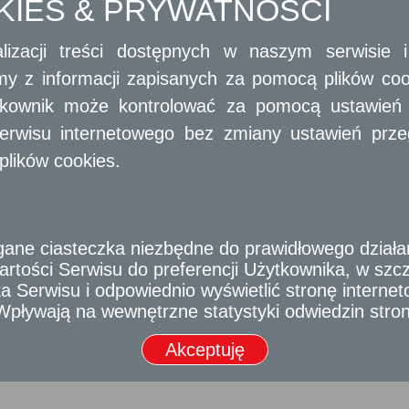
OKIES & PRYWATNOŚCI
lizacji treści dostępnych w naszym serwisie
amy z informacji zapisanych za pomocą plików co
ytkownik może kontrolować za pomocą ustawień sw
erwisu internetowego bez zmiany ustawień przegl
ką ze środków Europejskiego Funduszu Rozwoju Regionalnego w ramach Regionalnego Pr
2007-2013.
plików cookies.
e ciasteczka niezbędne do prawidłowego działania
rtości Serwisu do preferencji Użytkownika, w szcze
 Serwisu i odpowiednio wyświetlić stronę interne
- Wpływają na wewnętrzne statystyki odwiedzin stro
Akceptuję