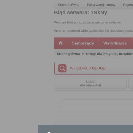
Strona Główna
Pełna wersja strony
Rejest
Błąd serwera: 1NkNy
Wystąpił błąd podczas przetwarzania żądania.
An error occurred while accessing the requested reso
Samorządy
Weryfikacja
Strona główna
Usługi dla instytucji, urzędów
WYSZUKAJ
USŁUGĘ
Usługi
dla obywateli