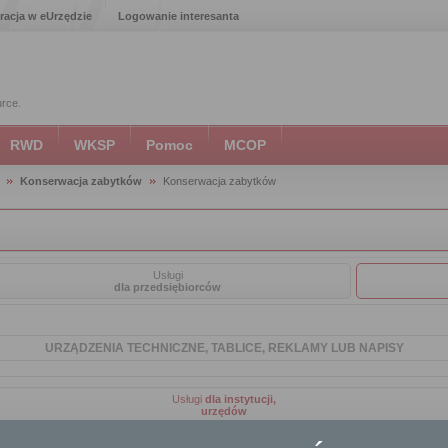
racja w eUrzędzie
Logowanie interesanta
urce.
RWD
WKSP
Pomoc
MCOP
Konserwacja zabytków
Konserwacja zabytków
Usługi
dla przedsiębiorców
URZĄDZENIA TECHNICZNE, TABLICE, REKLAMY LUB NAPISY
Usługi
dla instytucji,
urzędów