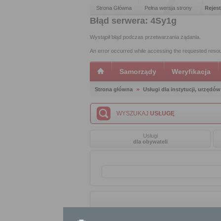
Strona Główna
Pełna wersja strony
Rejest
Błąd serwera: 4Sy1g
Wystąpił błąd podczas przetwarzania żądania.
An error occurred while accessing the requested reso
Samorządy
Weryfikacja
Strona główna
Usługi dla instytucji, urzędów
WYSZUKAJ
USŁUGĘ
Usługi
dla obywateli