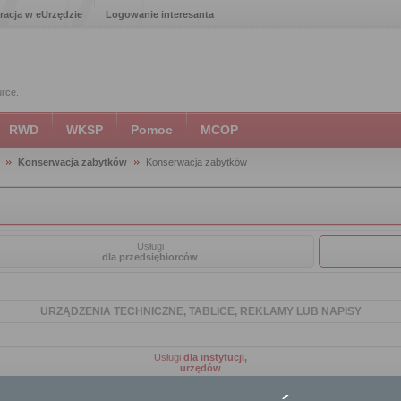
racja w eUrzędzie
Logowanie interesanta
urce.
RWD
WKSP
Pomoc
MCOP
Konserwacja zabytków
Konserwacja zabytków
Usługi
dla przedsiębiorców
URZĄDZENIA TECHNICZNE, TABLICE, REKLAMY LUB NAPISY
Usługi
dla instytucji,
urzędów