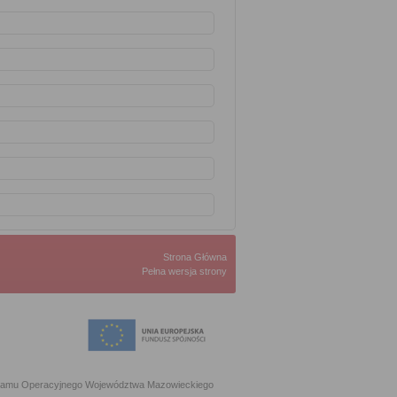
Strona Główna
Pełna wersja strony
ogramu Operacyjnego Województwa Mazowieckiego