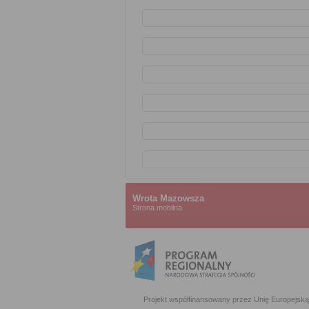
Wrota Mazowsza
Strona mobilna
Projekt współfinansowany przez Unię Europejs