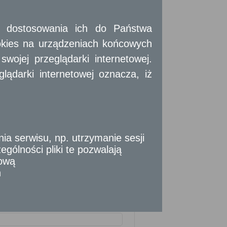
 i dostosowania ich do Państwa
okies na urządzeniach końcowych
ojej przeglądarki internetowej.
ądarki internetowej oznacza, iż
 serwisu, np. utrzymanie sesji
gólności pliki te pozwalają
tową
n