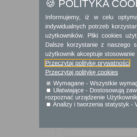
🍪 POLITYKA CO
Informujemy, iż w celu optyma
indywidualnych potrzeb korzyst
użytkowników. Pliki cookies uż
Dalsze korzystanie z naszego s
użytkownik akceptuje stosowanie 
Przeczytaj politykę prywatności
Przeczytaj politykę cookies
Wymagane - Wszystkie wymagan
Ułatwiające - Dostosowują zawa
rozpoznać urządzenie Użytkownika
Analizy i tworzenia statystyk 