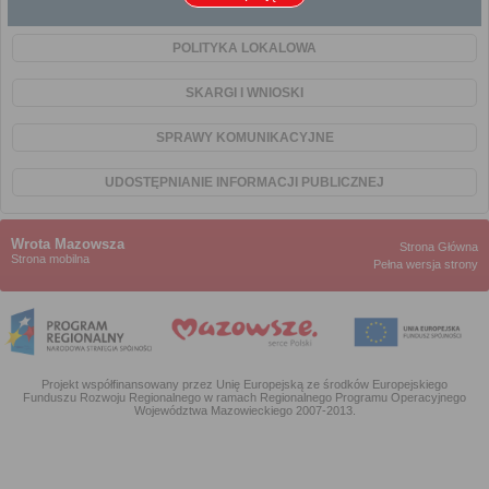
PODATKI I OPŁATY LOKALNE
POLITYKA LOKALOWA
SKARGI I WNIOSKI
SPRAWY KOMUNIKACYJNE
UDOSTĘPNIANIE INFORMACJI PUBLICZNEJ
Wrota Mazowsza
Strona Główna
Strona mobilna
Pełna wersja strony
Projekt współfinansowany przez Unię Europejską ze środków Europejskiego
Funduszu Rozwoju Regionalnego w ramach Regionalnego Programu Operacyjnego
Województwa Mazowieckiego 2007-2013.