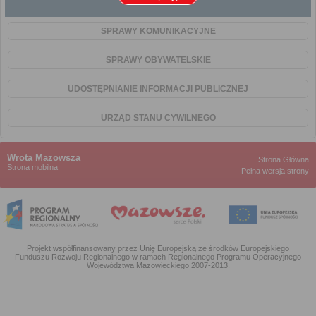
SPRAWY KOMUNALNE
SPRAWY KOMUNIKACYJNE
SPRAWY OBYWATELSKIE
UDOSTĘPNIANIE INFORMACJI PUBLICZNEJ
URZĄD STANU CYWILNEGO
Wrota Mazowsza
Strona Główna
Strona mobilna
Pełna wersja strony
Projekt współfinansowany przez Unię Europejską ze środków Europejskiego
Funduszu Rozwoju Regionalnego w ramach Regionalnego Programu Operacyjnego
Województwa Mazowieckiego 2007-2013.