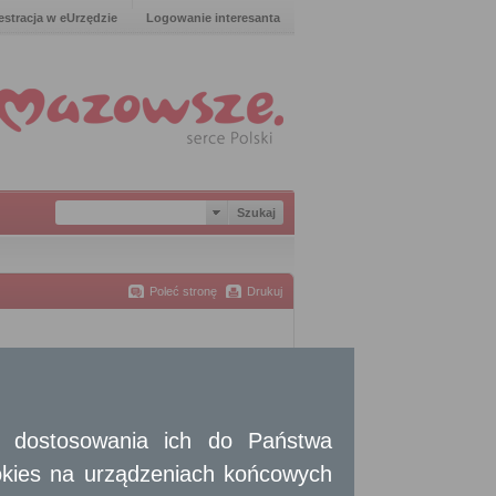
estracja w eUrzędzie
Logowanie interesanta
Poleć stronę
Drukuj
 i dostosowania ich do Państwa
okies na urządzeniach końcowych