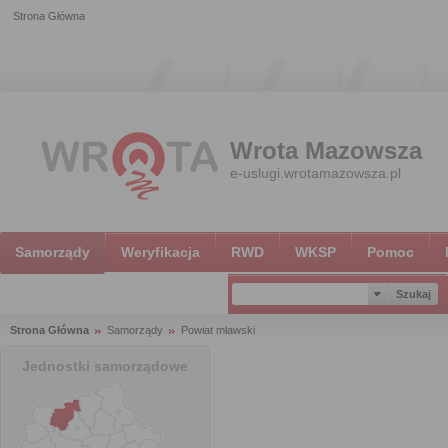
Strona Główna
Wrota Mazowsza
e-uslugi.wrotamazowsza.pl
Samorządy
Weryfikacja
RWD
WKSP
Pomoc
Strona Główna
Samorządy
Powiat mławski
Jednostki samorządowe