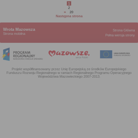
1
strona
2
strona
20
strona
Następna strona
Wrota Mazowsza
Strona Główna
Strona mobilna
Pełna wersja strony
Projekt współfinansowany przez Unię Europejską ze środków Europejskiego
Funduszu Rozwoju Regionalnego w ramach Regionalnego Programu Operacyjnego
Województwa Mazowieckiego 2007-2013.