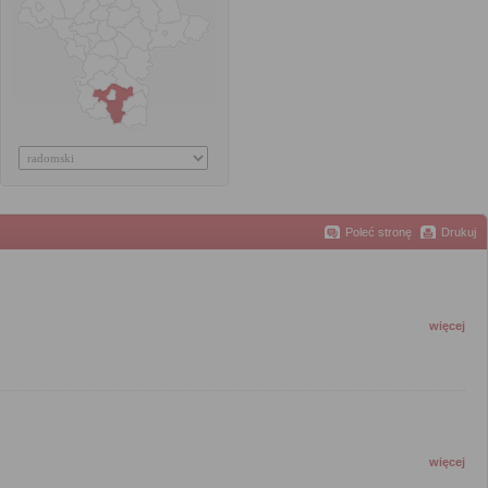
Poleć stronę
Drukuj
więcej
więcej