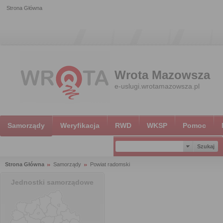
Strona Główna
Wrota Mazowsza
e-uslugi.wrotamazowsza.pl
Samorządy
Weryfikacja
RWD
WKSP
Pomoc
Strona Główna
Samorządy
Powiat radomski
Jednostki samorządowe