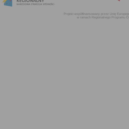
Projekt współfinansowany przez Unię Europe
w ramach Regionalnego Programu O