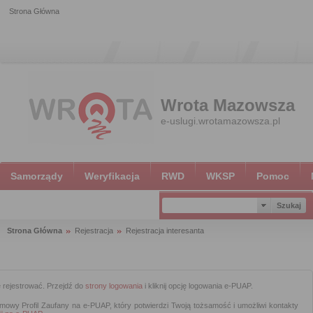
Strona Główna
Wrota Mazowsza
e-uslugi.wrotamazowsza.pl
Samorządy
Weryfikacja
RWD
WKSP
Pomoc
Strona Główna
Rejestracja
Rejestracja interesanta
ę rejestrować. Przejdź do
strony logowania
i kliknij opcję logowania e-PUAP.
armowy Profil Zaufany na e-PUAP, który potwierdzi Twoją tożsamość i umożliwi kontakty