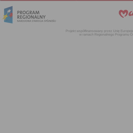
Projekt współfinansowany przez Unię Europe
w ramach Regionalnego Programu O