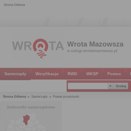
Strona Główna
Wrota Mazowsza
e-uslugi.wrotamazowsza.pl
Samorządy
Weryfikacja
RWD
WKSP
Pomoc
Strona Główna
Samorządy
Powiat przasnyski
Jednostki samorządowe