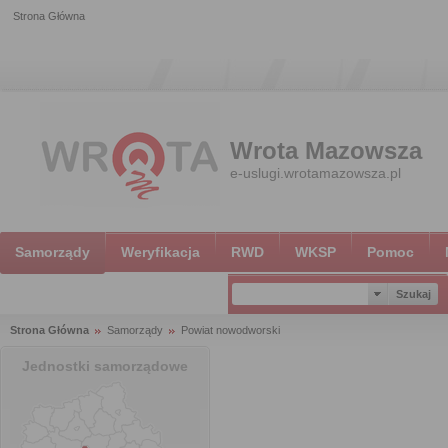
Strona Główna
Wrota Mazowsza
e-uslugi.wrotamazowsza.pl
Samorządy
Weryfikacja
RWD
WKSP
Pomoc
Strona Główna
Samorządy
Powiat nowodworski
Jednostki samorządowe